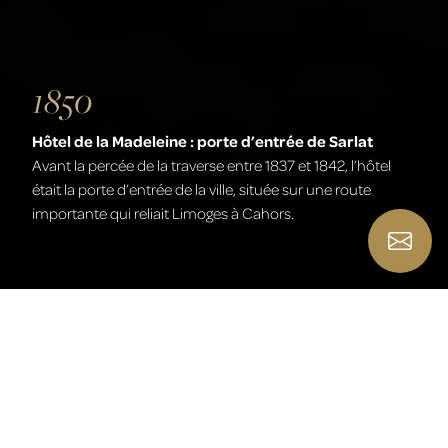
1900
Excursion en automobile
«L’Automobile Club du Périgord» a organisé la première
course Automobile en Dordogne, puis la course
Périgueux-Bordeaux en 1900.