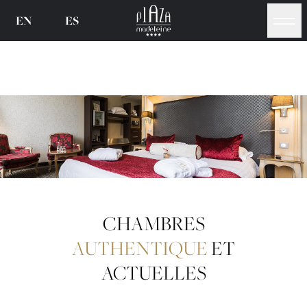
EN
ES
CHAMBRES
AUTHENTIQUE
ET
ACTUELLES