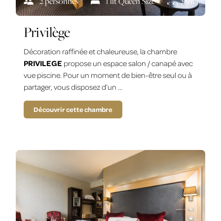
2 personnes
1 lit Queen Size
28m
Privilège
Décoration raffinée et chaleureuse, la chambre
PRIVILEGE
propose un espace salon / canapé avec
vue piscine. Pour un moment de bien-être seul ou à
partager, vous disposez d’un …
Découvrir cette chambre