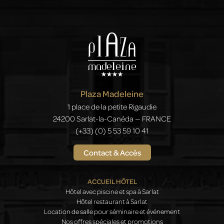
Plaza Madeleine
1 place de la petite Rigaudie
24200 Sarlat-la-Canéda — FRANCE
(+33) (0) 5 53 59 10 41
Contact & Accès
ACCUEIL HÔTEL
Hôtel avec piscine et spa à Sarlat
Hôtel restaurant à Sarlat
Location de salle pour séminaire et événement
Nos offres spéciales et promotions