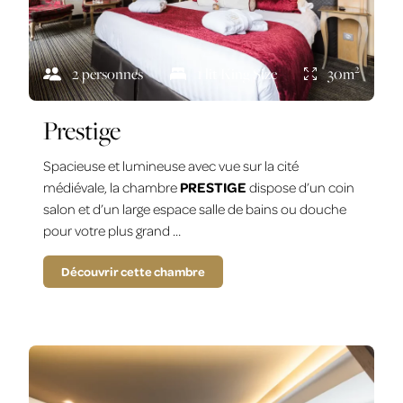
2
2 personnes
1 lit King Size
30m
Prestige
Spacieuse et lumineuse avec vue sur la cité
médiévale, la chambre
PRESTIGE
dispose d’un coin
salon et d’un large espace salle de bains ou douche
pour votre plus grand …
Découvrir cette chambre