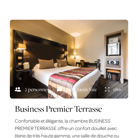
2
2 personnes
1 lit Queen Size
18m
Business Premier Terrasse
Confortable et élégante, la chambre BUSINESS
PREMIER TERRASSE offre un confort douillet avec
literie de très haute gamme, une salle de douche ou