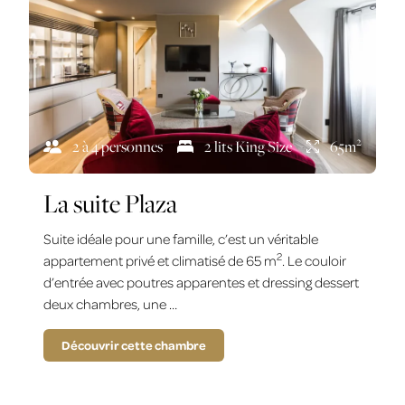
2
2 à 4 personnes
2 lits King Size
65m
La suite Plaza
Suite idéale pour une famille, c’est un véritable
2
appartement privé et climatisé de 65 m
. Le couloir
d’entrée avec poutres apparentes et dressing dessert
deux chambres, une …
Découvrir cette chambre